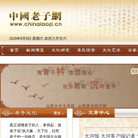
2026年8月8日 星期六 农历六月廿六
·
真正读懂老子的人，拿得起，放
·
老子说“执大象，天下往，往而
大河报·大河客户端记者 
·
老子的一句格言，是中国古今领