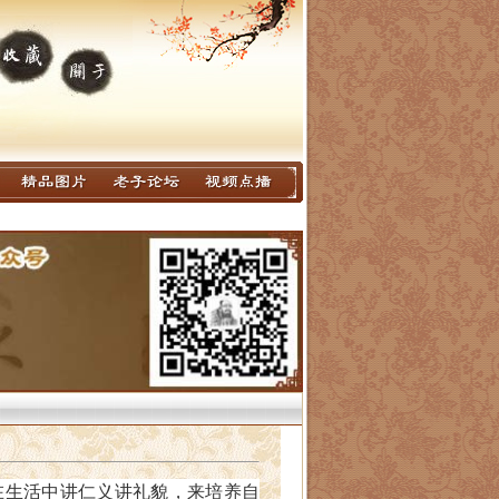
生活中讲仁义讲礼貌，来培养自