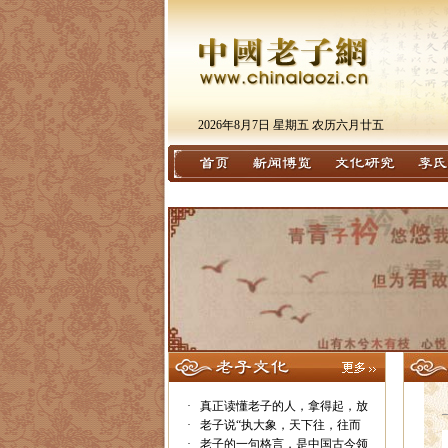
2026年8月7日 星期五 农历六月廿五
·
真正读懂老子的人，拿得起，放
·
老子说“执大象，天下往，往而
·
老子的一句格言，是中国古今领