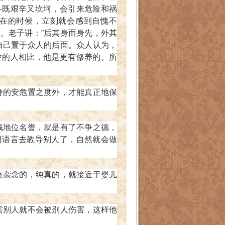
斗既艰辛又坎坷，会引来危险和祸
在的时候，立刻就会感到自愧不
方。
老子讲：”后其身而身先，外其
自己置于众人的后面。众人认为，
位的人相比，他是更有修养的。所
的安危置之度外，才能真正地保
地位名誉，就是有了不争之德，
用语言去教导别人了，自然就会做
杂念的，纯真的，就接近于婴儿
别人就不会被别人伤害，这样他