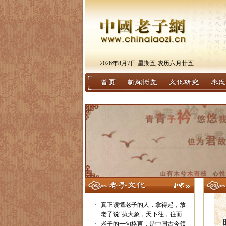
2026年8月7日 星期五 农历六月廿五
·
真正读懂老子的人，拿得起，放
·
老子说“执大象，天下往，往而
·
老子的一句格言，是中国古今领