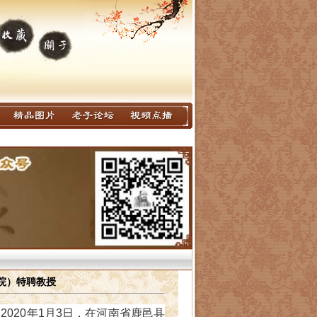
院）特聘教授
）
2020年1月3日，在河南省鹿邑县