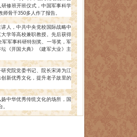
人研修班开班仪式，中国军事科学
师骨干350多人作了报告。
主讲人，中共中央党校国际战略中
京大学等高校兼职教授。先后获得
全军军事科研特别奖、一等奖，军
讲坛《开国大典》《建军大业》主
子研究院党委书记、院长宋涛为江
承创新优秀文化，提升老子故里的
弘扬中华优秀传统文化的场所，国
台。