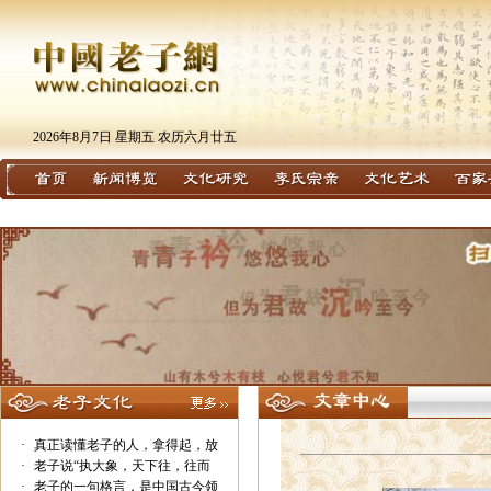
2026年8月7日 星期五 农历六月廿五
·
真正读懂老子的人，拿得起，放
·
老子说“执大象，天下往，往而
·
老子的一句格言，是中国古今领