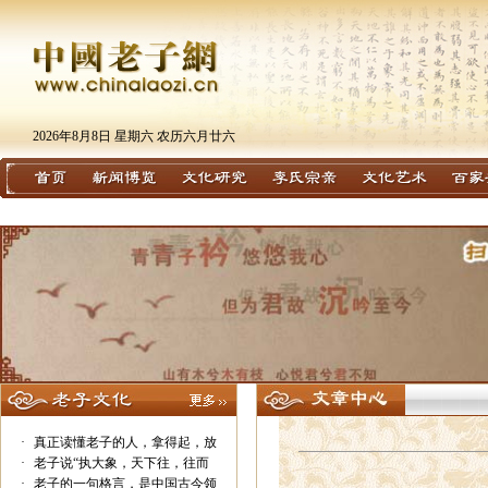
2026年8月8日 星期六 农历六月廿六
·
真正读懂老子的人，拿得起，放
·
老子说“执大象，天下往，往而
·
老子的一句格言，是中国古今领