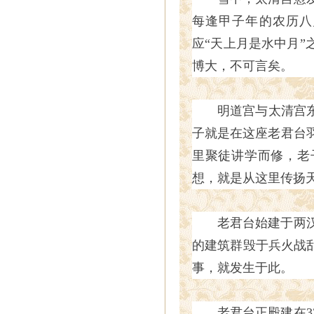
每逢甲子年的农历八
应“天上月是水中月”
博大，不可言矣。
明道宫与太清宫
子就是在这座老君台
里聚徒讲学而修，老子
想，就是从这里传扬
老君台始建于两
的建筑群毁于兵火战
事，就发生于此。
老君台正殿建在