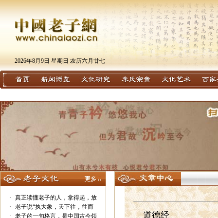
2026年8月9日 星期日 农历六月廿七
·
真正读懂老子的人，拿得起，放
·
老子说“执大象，天下往，往而
道德经
·
老子的一句格言，是中国古今领