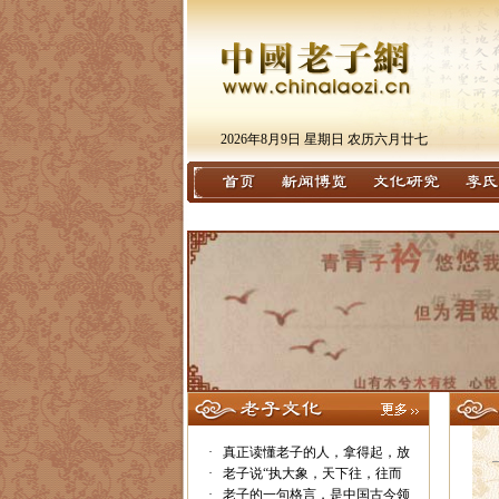
2026年8月9日 星期日 农历六月廿七
·
真正读懂老子的人，拿得起，放
·
老子说“执大象，天下往，往而
·
老子的一句格言，是中国古今领