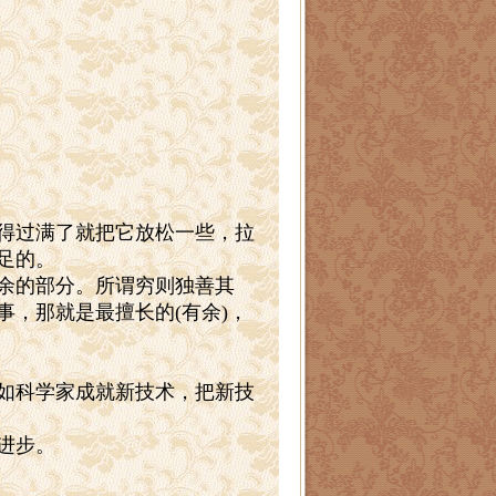
得过满了就把它放松一些，拉
足的。
余的部分。所谓穷则独善其
事，那就是最擅长的
(
有余
)
，
如科学家成就新技术，把新技
进步。