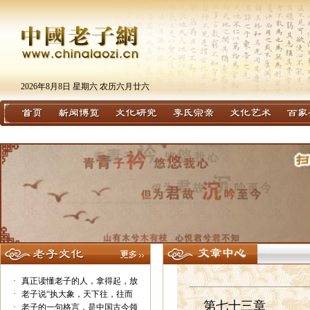
2026年8月8日 星期六 农历六月廿六
·
真正读懂老子的人，拿得起，放
·
老子说“执大象，天下往，往而
第七十三章
·
老子的一句格言，是中国古今领