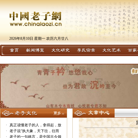
2026年8月10日 星期一 农历六月廿八
·
真正读懂老子的人，拿得起，放
·
老子说“执大象，天下往，往而
·
老子的一句格言，是中国古今领