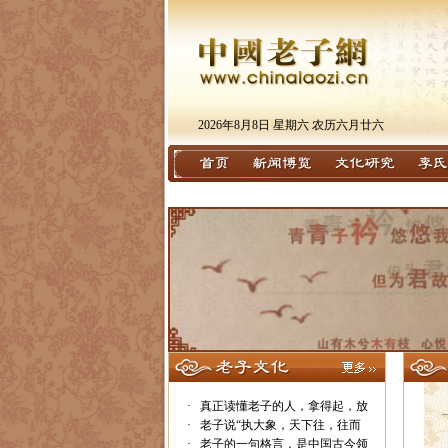
2026年8月8日 星期六 农历六月廿六
·
真正读懂老子的人，拿得起，放
·
老子说“执大象，天下往，往而
·
老子的一句格言，是中国古今领