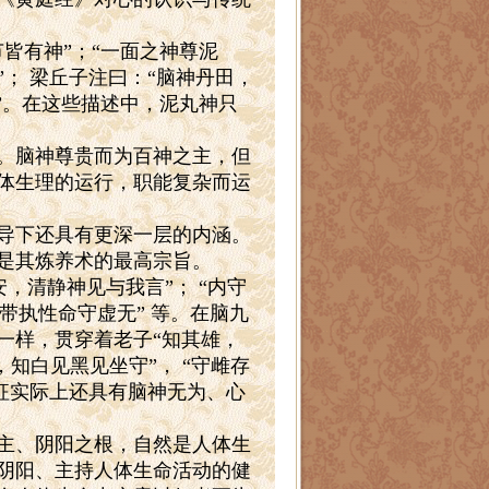
皆有神”；“一面之神尊泥
”；
梁丘子注曰：“脑神丹田，
”。在这些描述中，泥丸神只
。脑神尊贵而为百神之主，但
体生理的运行，职能复杂而运
导下还具有更深一层的内涵。
是其炼养术的最高宗旨。
安，清静神见与我言”；
“内守
带执性命守虚无”
等。在脑九
一样，贯穿着老子“知其雄，
，知白见黑见坐守”，
“守雌存
征实际上还具有脑神无为、心
主、阴阳之根，自然是人体生
阴阳、主持人体生命活动的健