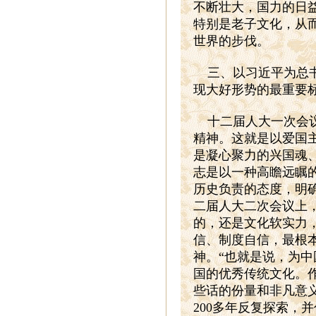
不断壮大，国力的日
特别是老子文化，从
世界的步伐。
三、以习近平为总
现大好形势的最重要
十二届人大一次会
精神。这就是以爱国
是凝心聚力的兴国魂
志是以一种高瞻远瞩
历史负责的态度，明
二届人大二次会议上
的，还是文化软实力
信、制度自信，最根
神。“也就是说，为
国的优秀传统文化。
些话的份量和非凡意
200
多年反复探索，并