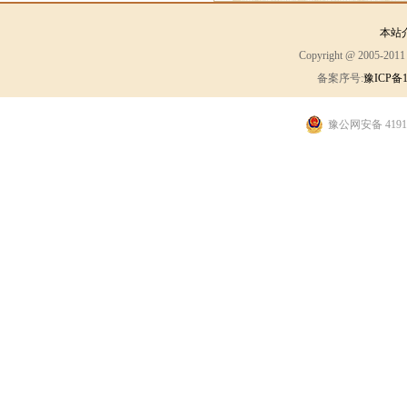
本站
Copyright @ 2005-2
备案序号:
豫ICP备1
豫公网安备 41910