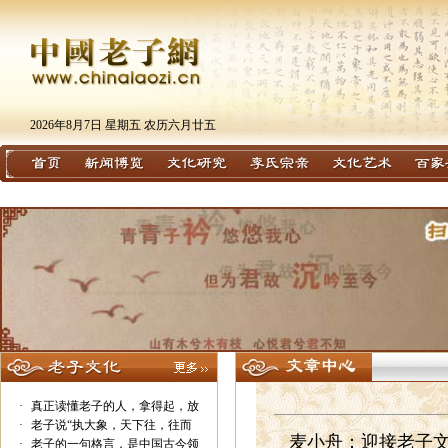
2026年8月7日 星期五 农历六月廿五
·
真正读懂老子的人，拿得起，放
·
老子说“执大象，天下往，往而
麦小舟：迎接老子
·
老子的一句格言，是中国古今领