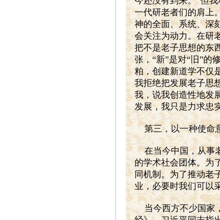
今还没有到来。”但
一代研老者们的肩上
神的全面、系统、深
会关注为动力。在研
把不是老子思想的东
张，“新”是对“旧”
粕，创建新道学不仅
我拒绝把发展老子思
我，说我创造性地发
发展，我只是力求忠
第三，以一种使命
在当今中国，从事
的学术社会团体。为
同机制。为了推动老
业，必要时我们可以
当今西方不少国家