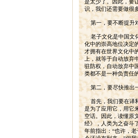
是太少了。因此，要
识，我们还需要做很
第一，要不断提升
老子文化是中国文
化中的崇高地位决定
才拥有在世界文化中
上，就等于自动放弃
驻防权，自动放弃中
类都不是一种负责任
第二，要尽快推出
首先，我们要在译
是为了应用它，用它
空话。因此，读懂原
经》，人类为之奋斗
年前指出：“也许，