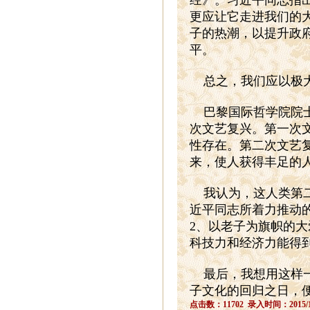
经》。习近平同志指
更应让它走进我们的
子的热潮，以提升政
平。
总之，我们应以极
巴黎国际哲学院院
次文艺复兴。第一次
性存在。第二次文艺
来，使人获得丰足的
我认为，这人类第
近平同志所着力推动
2
、以老子为旗帜的大
科技力和经济力能得
最后，我想用这样
子文化的回归之日，
点击数：11702 录入时间：2015/1