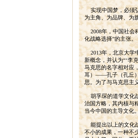
实现中国梦，必须
为主角、为品牌、为
2008
年，中国社会
化战略选择”的主张。
2013
年，北京大学
新概念，并认为“‘李
马克思的名字相对应
耳）——孔子（孔丘
思。为了与马克思主义
胡孚琛的道学文化
治国方略，其内核与
当今中国的主导文化
能提出以上的文化
不小的成果，一种不