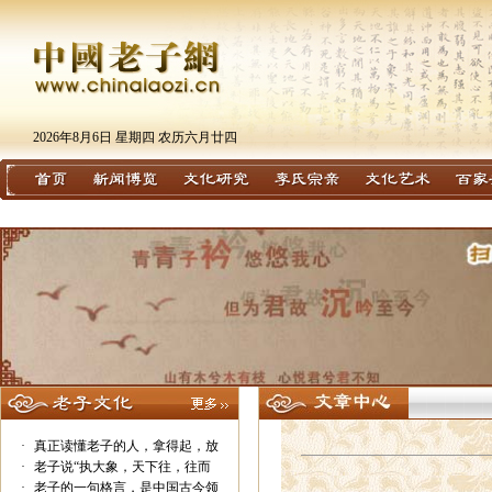
2026年8月6日 星期四 农历六月廿四
·
真正读懂老子的人，拿得起，放
·
老子说“执大象，天下往，往而
·
老子的一句格言，是中国古今领