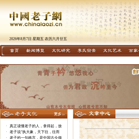
2026年8月7日 星期五 农历六月廿五
·
真正读懂老子的人，拿得起，放
·
老子说“执大象，天下往，往而
·
老子的一句格言，是中国古今领