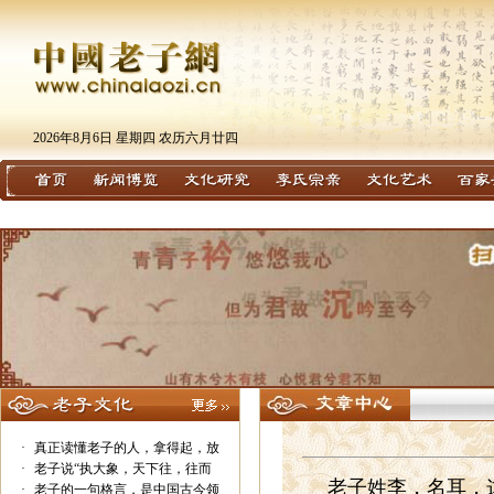
2026年8月6日 星期四 农历六月廿四
·
真正读懂老子的人，拿得起，放
·
老子说“执大象，天下往，往而
老子姓李，名耳，这
·
老子的一句格言，是中国古今领