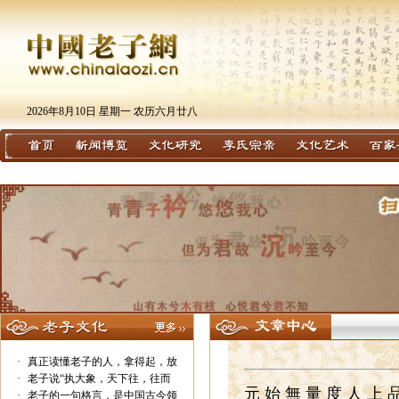
2026年8月10日 星期一 农历六月廿八
·
真正读懂老子的人，拿得起，放
·
老子说“执大象，天下往，往而
元 始 無 量 度 人 上 
·
老子的一句格言，是中国古今领