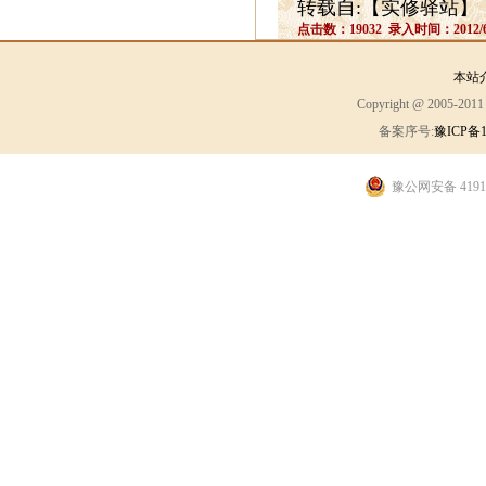
转载自:【实修驿站】
点击数：19032 录入时间：2012/6
本站
Copyright @ 2005-2
备案序号:
豫ICP备1
豫公网安备 41910