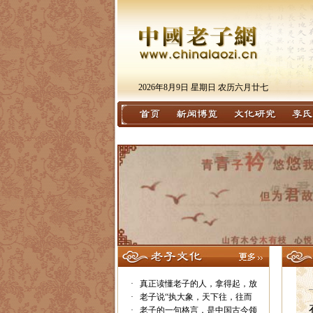
2026年8月9日 星期日 农历六月廿七
·
真正读懂老子的人，拿得起，放
·
老子说“执大象，天下往，往而
·
老子的一句格言，是中国古今领