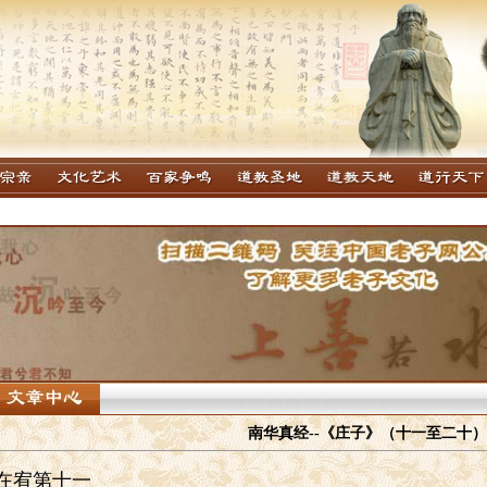
南华真经--《庄子》（十一至二十）
在宥第十一