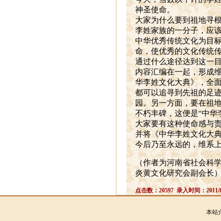
神圣使命。
大家为什么要到祖地寻
李姓家族的一分子，应
中华优秀传统文化为目
命，使优秀的文化传统
通过什么途径达到这一
内容汇编在一起，形成
华李姓文化大典》，全
都可以追寻到先祖的足
园。另一方面，要在祖
不朽丰碑，这便是“中华
大家要有这种使命感与
并将《中华李姓文化大典
今后乃至永远的，维系
（作者为河南省社会科
炎黄文化研究会副会长
点击数：20597 录入时间：2011/6
本站