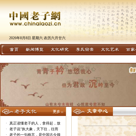
2026年8月8日 星期六 农历六月廿六
·
真正读懂老子的人，拿得起，放
·
老子说“执大象，天下往，往而
·
老子的一句格言，是中国古今领