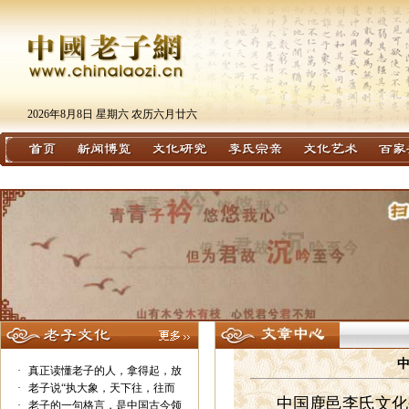
2026年8月8日 星期六 农历六月廿六
·
真正读懂老子的人，拿得起，放
·
老子说“执大象，天下往，往而
中国鹿邑李氏文化
·
老子的一句格言，是中国古今领