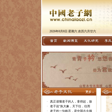
2026年8月8日 星期六 农历六月廿六
·
真正读懂老子的人，拿得起，放
·
老子说“执大象，天下往，往而
·
老子的一句格言，是中国古今领