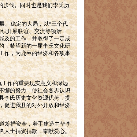
的步伐。同时也是我们李氏历
展、稳定的大局，以“三个代
组织开展联谊、交流等项活
能及的工作，并取得了一定成
的，希望新的一届李氏文化研
工作，为鹿邑的经济和各项事
流工作的重要现实意义和深远
不懈的努力，使社会各界认识
县李氏历史文化资源优势，提
，促进我县的对外开放和经济
道筹措资金，着手建造中华李
名人士捐资捐款，奉献爱心。