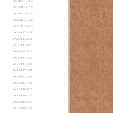
2013/10/17 16:43:3
2013/7/10 16:10:09
2012/6/12 16:20:50
2012/6/12 15:57:37
2012/6/12 15:55:34
2012/6/1 17:30:38
2012/6/1 17:29:20
2012/6/1 17:28:20
2012/6/1 17:26:13
2012/6/1 17:25:20
2012/6/1 17:24:32
2012/6/1 17:23:07
2012/6/1 17:22:04
2012/6/1 17:21:02
2012/6/1 16:58:29
2012/6/1 16:57:30
2012/6/1 16:53:27
2012/6/1 16:47:48