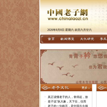
2026年8月8日 星期六 农历六月廿六
·
真正读懂老子的人，拿得起，放
·
老子说“执大象，天下往，往而
·
老子的一句格言，是中国古今领