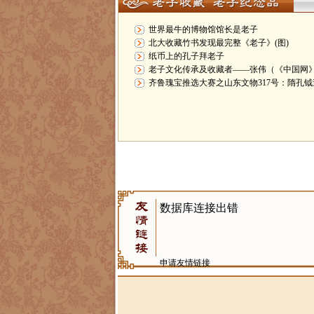
世界最牛的博物馆馆长是老子
北大收藏竹书发现最完整《老子》(图)
纸币上的孔子拜老子
老子文化传承及收藏者——张伟（《中国网
齐鲁瑰宝推选大赛之山东文物317号：隋孔
申请友情链接